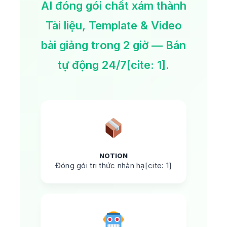
AI đóng gói chất xám thành
Tài liệu, Template & Video
bài giảng trong 2 giờ — Bán
tự động 24/7[cite: 1].
NOTION
Đóng gói tri thức nhàn hạ[cite: 1]