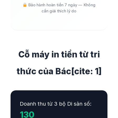
Bảo hành hoàn tiền 7 ngày — Không
cần giải thích lý do
Cỗ máy in tiền từ tri
thức của Bác[cite: 1]
Doanh thu từ 3 bộ Di sản số:
130