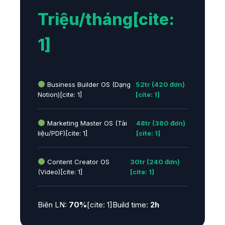
Triệu/tháng[cite:
1]
Business Builder OS (Dạng
52tr (420 đơn)
Notion)[cite: 1]
[cite: 1]
Marketing Master OS (Tài
48tr (380 đơn)
liệu/PDF)[cite: 1]
[cite: 1]
Content Creator OS
30tr (240 đơn)
(Video)[cite: 1]
[cite: 1]
Biên LN:
70%
[cite: 1]
Build time:
2h