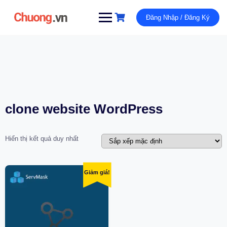
Đăng Nhập / Đăng Ký
clone website WordPress
Hiển thị kết quả duy nhất
Giảm giá!