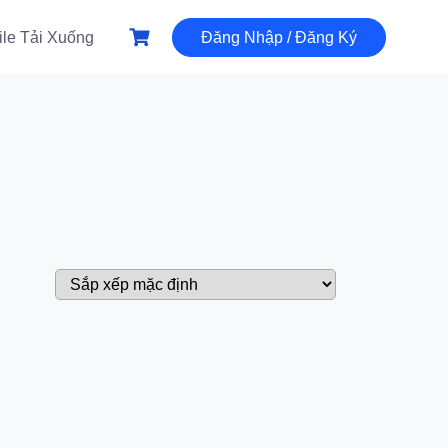
ile Tải Xuống
Đăng Nhập / Đăng Ký