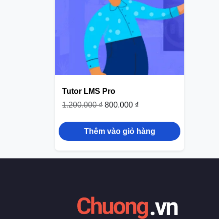
Tutor LMS Pro
1.200.000
₫
800.000
₫
Thêm vào giỏ hàng