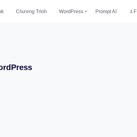
ok
Chương Trình
WordPress
Prompt AI
F
ordPress