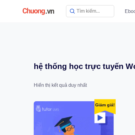
Ebo
hệ thống học trực tuyến W
Hiển thị kết quả duy nhất
Giảm giá!