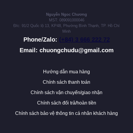
Nguyễn Ngoc Chương
MST: 089091000046
Đ/c: 91/2 Quốc lộ 13, KP48, Phường Bình Thạnh, TP. Hồ Chí
Minh
Phone/Zalo:
(+84) 3 666 222 72
Email: chuongchudu@gmail.com
Hướng dẫn mua hàng
Chính sách thanh toán
Chính sách vận chuyển/giao nhận
Chính sách đổi trả/hoàn tiền
Chính sách bảo vệ thông tin cá nhân khách hàng