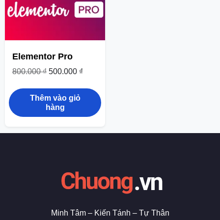
Elementor Pro
800.000
₫
500.000
₫
Thêm vào giỏ
hàng
Minh Tâm – Kiến Tánh – Tự Thân