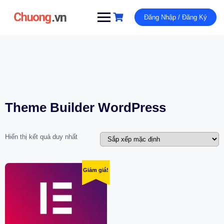
Đăng Nhập / Đăng Ký
Theme Builder WordPress
Hiển thị kết quả duy nhất
Giảm giá!