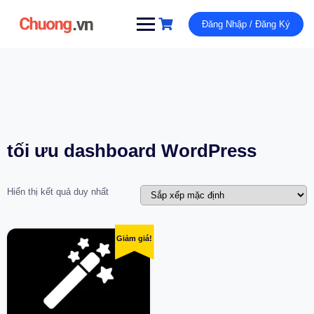
Đăng Nhập / Đăng Ký
tối ưu dashboard WordPress
Hiển thị kết quả duy nhất
Giảm giá!