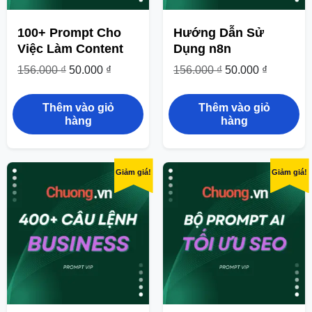
100+ Prompt Cho
Hướng Dẫn Sử
Việc Làm Content
Dụng n8n
156.000
₫
50.000
₫
156.000
₫
50.000
₫
Thêm vào giỏ
Thêm vào giỏ
hàng
hàng
Giảm giá!
Giảm giá!