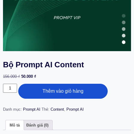
Bộ Prompt AI Content
156.000
₫
50.000
₫
Thêm vào giỏ hàng
Danh mục:
Prompt AI
Thẻ:
Content
,
Prompt AI
Mô tả
Đánh giá (0)