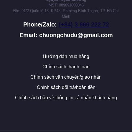
MST: 089091000046
Đ/c: 91/2 Quốc lộ 13, KP48, Phường Bình Thạnh, TP. Hồ Chí
Minh
Phone/Zalo:
(+84) 3 666 222 72
Email: chuongchudu@gmail.com
Hướng dẫn mua hàng
Chính sách thanh toán
Chính sách vận chuyển/giao nhận
Chính sách đổi trả/hoàn tiền
Chính sách bảo vệ thông tin cá nhân khách hàng