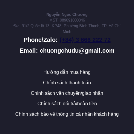
Nguyễn Ngoc Chương
MST: 089091000046
Đ/c: 91/2 Quốc lộ 13, KP48, Phường Bình Thạnh, TP. Hồ Chí
Minh
Phone/Zalo:
(+84) 3 666 222 72
Email: chuongchudu@gmail.com
Hướng dẫn mua hàng
Chính sách thanh toán
Chính sách vận chuyển/giao nhận
Chính sách đổi trả/hoàn tiền
Chính sách bảo vệ thông tin cá nhân khách hàng