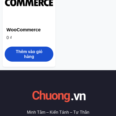
WooCommerce
0
₫
Thêm vào giỏ
hàng
Minh Tâm – Kiến Tánh – Tự Thân