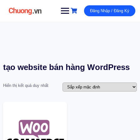
Đăng Nhập / Đăng Ký
tạo website bán hàng WordPress
Hiển thị kết quả duy nhất