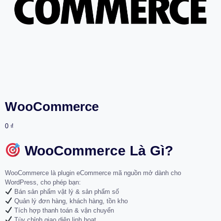
WooCommerce
0
₫
WooCommerce Là Gì?
WooCommerce là plugin eCommerce mã nguồn mở dành cho
WordPress, cho phép bạn:
Bán sản phẩm vật lý & sản phẩm số
Quản lý đơn hàng, khách hàng, tồn kho
Tích hợp thanh toán & vận chuyển
Tùy chỉnh giao diện linh hoạt