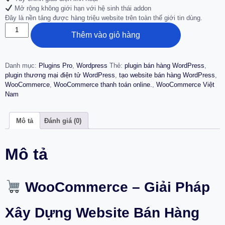
Mở rộng không giới hạn với hệ sinh thái addon
Đây là nền tảng được hàng triệu website trên toàn thế giới tin dùng.
Thêm vào giỏ hàng
Danh mục:
Plugins Pro
,
Wordpress
Thẻ:
plugin bán hàng WordPress
,
plugin thương mại điện tử WordPress
,
tạo website bán hàng WordPress
,
WooCommerce
,
WooCommerce thanh toán online.
,
WooCommerce Việt
Nam
Mô tả
Đánh giá (0)
Mô tả
WooCommerce – Giải Pháp
Xây Dựng Website Bán Hàng