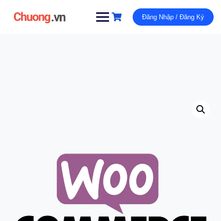
Đăng Nhập / Đăng Ký