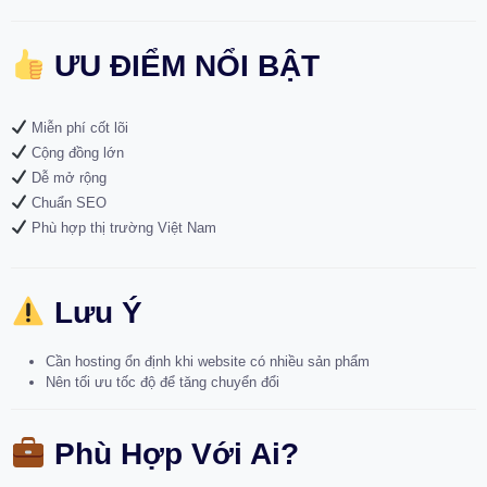
ƯU ĐIỂM NỔI BẬT
Miễn phí cốt lõi
Cộng đồng lớn
Dễ mở rộng
Chuẩn SEO
Phù hợp thị trường Việt Nam
Lưu Ý
Cần hosting ổn định khi website có nhiều sản phẩm
Nên tối ưu tốc độ để tăng chuyển đổi
Phù Hợp Với Ai?